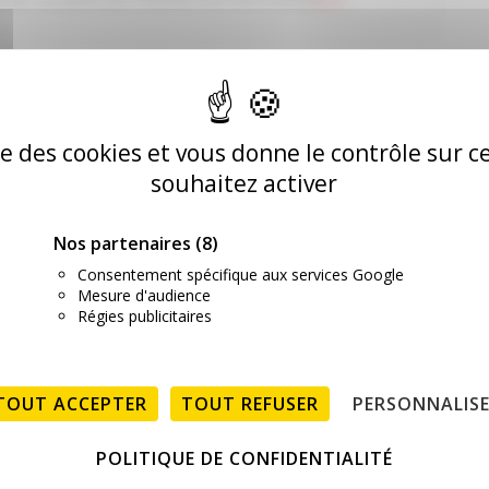
savoir
plus
surUne
belle
journée
ise des cookies et vous donne le contrôle sur 
portes
souhaitez activer
ouvertes
Nos partenaires
(8)
Consentement spécifique aux services Google
Mesure d'audience
Régies publicitaires
TOUT ACCEPTER
TOUT REFUSER
PERSONNALIS
POLITIQUE DE CONFIDENTIALITÉ
Publié dans
Vie du club